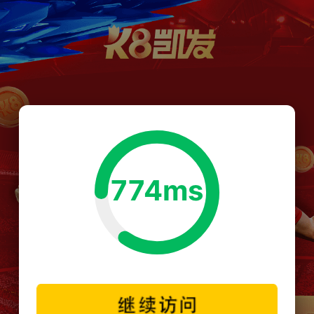
774ms